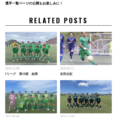
選手一覧ページの公開もお楽しみに！
RELATED POSTS
2024.12.09
2026.02.11
Iリーグ 第10節 結果
友利太虹
2022.09.06
2024.12.09