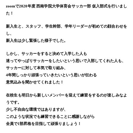
zoomで2020年度 西南学院大学体育会サッカー部 仮入部式を行いまし
た！
新入生と、スタッフ、学生幹部、学年リーダーが初めての顔合わせを
し、
新入生は少し緊張した様子でした。
しかし、サッカーをすると決めて入学した人も
迷ってやっぱりサッカーをしたいという思いで入部してくれた人も、
サッカーに対して本気で取り組み、
4年間しっかり頑張っていきたいという思いが伝わる
意気込みを聞かせてくれました！
在校生も明日から新しいメンバーを迎えて練習をするのが楽しみなよ
うです。
少し不自由な環境ではありますが、
このような状況でも練習できることに感謝しながら
全員で1部昇格を目指して頑張りましょう！