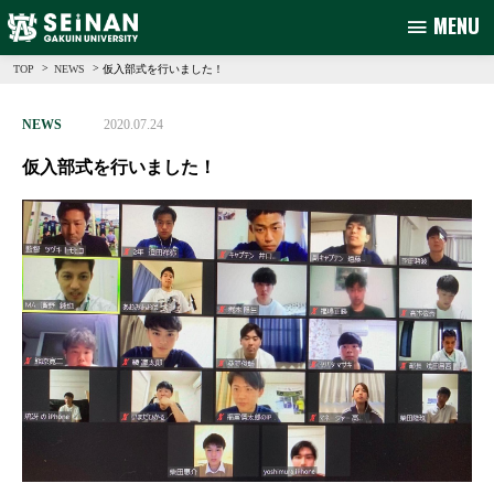
MENU
>
>
仮入部式を行いました！
TOP
NEWS
NEWS
2020.07.24
仮入部式を行いました！