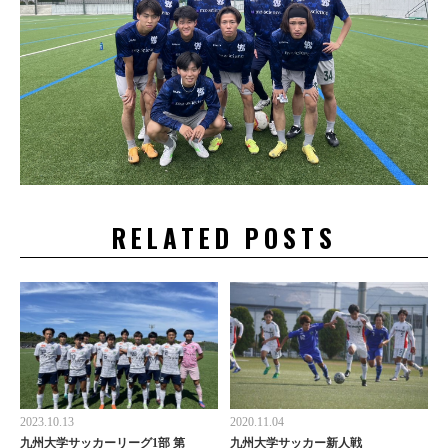
RELATED POSTS
2023.10.13
2020.11.04
九州大学サッカーリーグ1部 第
九州大学サッカー新人戦