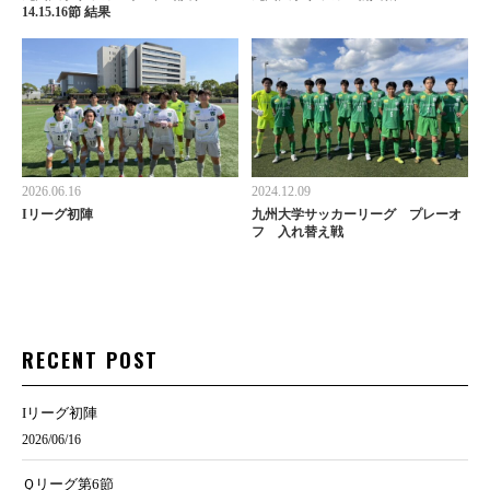
14.15.16節 結果
2026.06.16
2024.12.09
Iリーグ初陣
九州大学サッカーリーグ プレーオ
フ 入れ替え戦
RECENT POST
Iリーグ初陣
2026/06/16
Ｑリーグ第6節