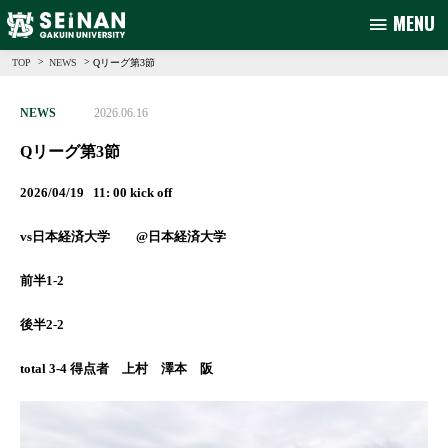
MENU
>
>
Qリーグ第3節
TOP
NEWS
NEWS
2026.06.16
Qリーグ第3節
2026/04/19 11: 00 kick off
vs日本経済大学 @日本経済大学
前半1-2
後半2-2
total 3-4 得点者 上村 澤本 阪