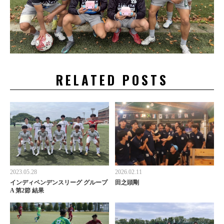
RELATED POSTS
2023.05.28
2026.02.11
インディペンデンスリーグ グループ
田之頭剛
A 第2節 結果