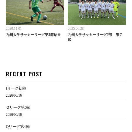
2020.11.01
2025.06.28
九州大学サッカーリーグ第5節結果
九州大学サッカーリーグ2部 第７
節
RECENT POST
Iリーグ初陣
2026/06/16
Ｑリーグ第6節
2026/06/16
Qリーグ第4節