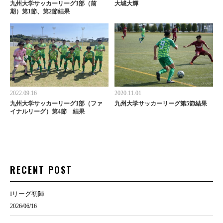
九州大学サッカーリーグ1部（前
大城大輝
期）第1節、第2節結果
2022.09.16
2020.11.01
九州大学サッカーリーグ1部（ファ
九州大学サッカーリーグ第5節結果
イナルリーグ）第4節 結果
RECENT POST
Iリーグ初陣
2026/06/16